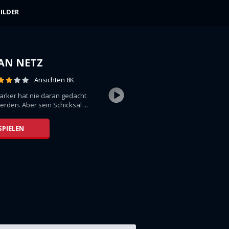
ILDER
AN NETZ
Ansichten 8K
arker hat nie daran gedacht
rden. Aber sein Schicksal ...
SPIELEN