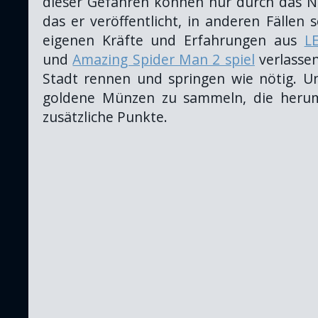
dieser Gefahren können nur durch das 
das er veröffentlicht, in anderen Fällen 
eigenen Kräfte und Erfahrungen aus
L
und
Amazing Spider Man 2 spiel
verlassen
Stadt rennen und springen wie nötig. Un
goldene Münzen zu sammeln, die heruml
zusätzliche Punkte.