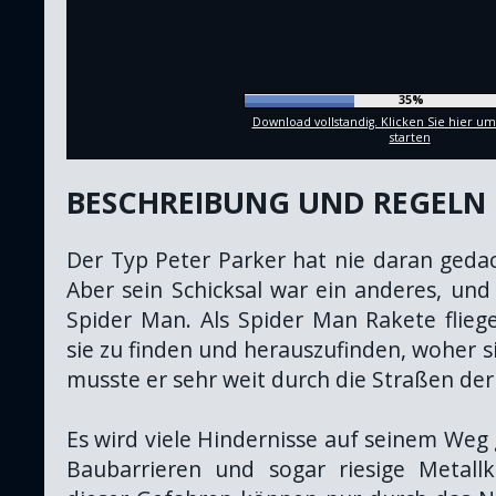
38%
Download vollstandig. Klicken Sie hier um
starten
BESCHREIBUNG UND REGELN
Der Typ Peter Parker hat nie daran geda
Aber sein Schicksal war ein anderes, und
Spider Man. Als Spider Man Rakete fliege
sie zu finden und herauszufinden, woher s
musste er sehr weit durch die Straßen der
Es wird viele Hindernisse auf seinem Weg
Baubarrieren und sogar riesige Metallk