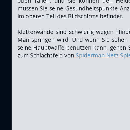
oben fallen, und sie können den Helde
müssen Sie seine Gesundheitspunkte-Anze
im oberen Teil des Bildschirms befindet.
Kletterwände sind schwierig wegen Hinde
Man springen wird. Und wenn Sie sehen
seine Hauptwaffe benutzen kann, gehen Si
zum Schlachtfeld von
Spiderman Netz Spi