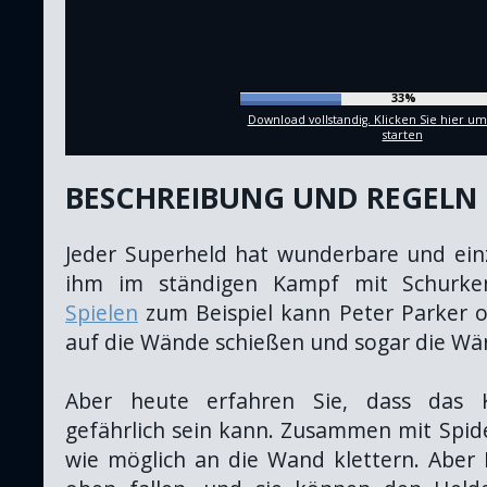
35%
Download vollstandig. Klicken Sie hier um
starten
BESCHREIBUNG UND REGELN
Jeder Superheld hat wunderbare und einzi
ihm im ständigen Kampf mit Schurke
Spielen
zum Beispiel kann Peter Parker oh
auf die Wände schießen und sogar die W
Aber heute erfahren Sie, dass das 
gefährlich sein kann. Zusammen mit Spi
wie möglich an die Wand klettern. Aber